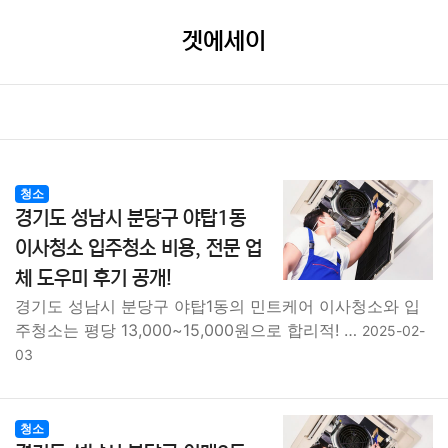
겟에세이
청소
경기도 성남시 분당구 야탑1동
이사청소 입주청소 비용, 전문 업
체 도우미 후기 공개!
경기도 성남시 분당구 야탑1동의 민트케어 이사청소와 입
주청소는 평당 13,000~15,000원으로 합리적! …
2025-02-
03
청소