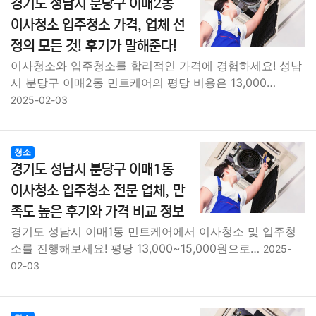
경기도 성남시 분당구 이매2동
이사청소 입주청소 가격, 업체 선
정의 모든 것! 후기가 말해준다!
이사청소와 입주청소를 합리적인 가격에 경험하세요! 성남
시 분당구 이매2동 민트케어의 평당 비용은 13,000…
2025-02-03
청소
경기도 성남시 분당구 이매1동
이사청소 입주청소 전문 업체, 만
족도 높은 후기와 가격 비교 정보
경기도 성남시 이매1동 민트케어에서 이사청소 및 입주청
소를 진행해보세요! 평당 13,000~15,000원으로…
2025-
02-03