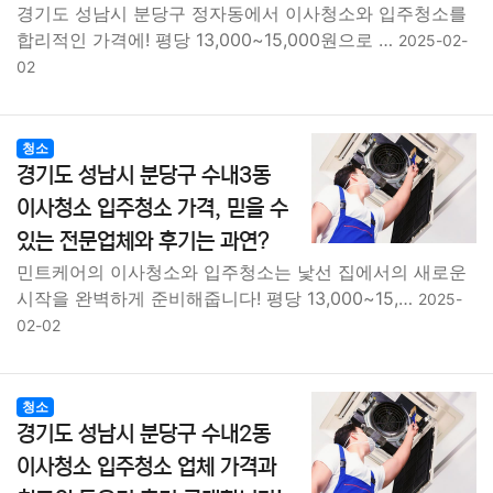
경기도 성남시 분당구 정자동에서 이사청소와 입주청소를
합리적인 가격에! 평당 13,000~15,000원으로 …
2025-02-
02
청소
경기도 성남시 분당구 수내3동
이사청소 입주청소 가격, 믿을 수
있는 전문업체와 후기는 과연?
민트케어의 이사청소와 입주청소는 낯선 집에서의 새로운
시작을 완벽하게 준비해줍니다! 평당 13,000~15,…
2025-
02-02
청소
경기도 성남시 분당구 수내2동
이사청소 입주청소 업체 가격과