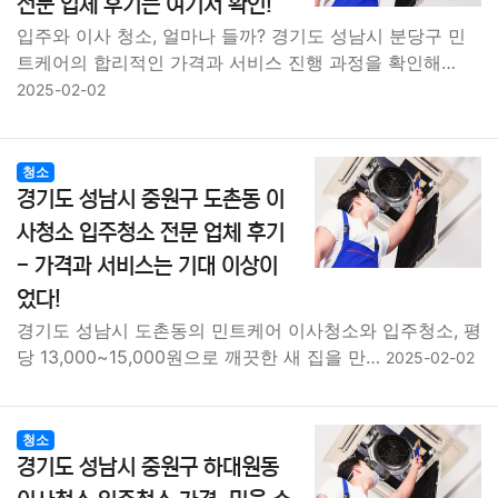
전문 업체 후기는 여기서 확인!
입주와 이사 청소, 얼마나 들까? 경기도 성남시 분당구 민
트케어의 합리적인 가격과 서비스 진행 과정을 확인해…
2025-02-02
청소
경기도 성남시 중원구 도촌동 이
사청소 입주청소 전문 업체 후기
- 가격과 서비스는 기대 이상이
었다!
경기도 성남시 도촌동의 민트케어 이사청소와 입주청소, 평
당 13,000~15,000원으로 깨끗한 새 집을 만…
2025-02-02
청소
경기도 성남시 중원구 하대원동