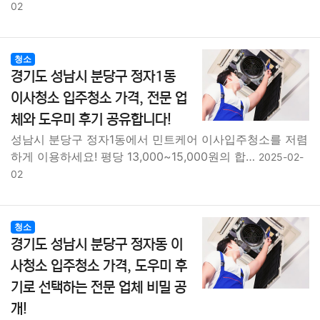
02
청소
경기도 성남시 분당구 정자1동
이사청소 입주청소 가격, 전문 업
체와 도우미 후기 공유합니다!
성남시 분당구 정자1동에서 민트케어 이사입주청소를 저렴
하게 이용하세요! 평당 13,000~15,000원의 합…
2025-02-
02
청소
경기도 성남시 분당구 정자동 이
사청소 입주청소 가격, 도우미 후
기로 선택하는 전문 업체 비밀 공
개!