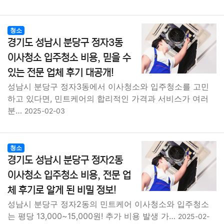
청소
경기도 성남시 분당구 정자3동
이사청소 입주청소 비용, 믿을 수
있는 전문 업체 후기 대공개!
성남시 분당구 정자3동에서 이사청소와 입주청소를 고민
하고 있다면, 민트케어의 합리적인 가격과 서비스가 여러
분…
2025-02-03
청소
경기도 성남시 분당구 정자2동
이사청소 입주청소 비용, 전문 업
체 후기로 알게 된 비밀 정보!
성남시 분당구 정자2동의 민트케어 이사청소와 입주청소
는 평당 13,000~15,000원! 추가 비용 발생 가…
2025-02-