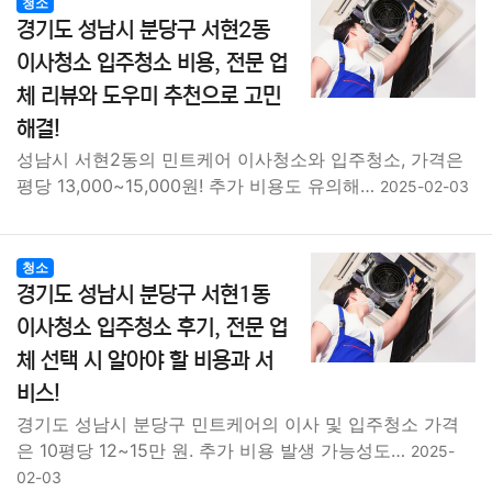
청소
경기도 성남시 분당구 서현2동
이사청소 입주청소 비용, 전문 업
체 리뷰와 도우미 추천으로 고민
해결!
성남시 서현2동의 민트케어 이사청소와 입주청소, 가격은
평당 13,000~15,000원! 추가 비용도 유의해…
2025-02-03
청소
경기도 성남시 분당구 서현1동
이사청소 입주청소 후기, 전문 업
체 선택 시 알아야 할 비용과 서
비스!
경기도 성남시 분당구 민트케어의 이사 및 입주청소 가격
은 10평당 12~15만 원. 추가 비용 발생 가능성도…
2025-
02-03