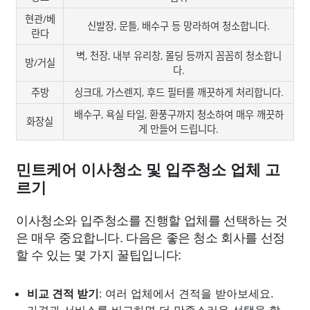
현관/베
신발장, 문틀, 배수구 등 망라하여 청소합니다.
란다
벽, 천장, 내부 유리창, 몰딩 등까지 꼼꼼히 청소합니
방/거실
다.
주방
싱크대, 가스렌지, 후드 필터를 깨끗하게 처리합니다.
배수구, 욕실 타일, 환풍구까지 청소하여 매우 깨끗하
화장실
게 만들어 드립니다.
민트케어 이사청소 및 입주청소 업체 고
르기
이사청소와 입주청소를 진행할 업체를 선택하는 것
은 매우 중요합니다. 다음은 좋은 청소 회사를 선정
할 수 있는 몇 가지 꿀팁입니다:
비교 견적 받기
: 여러 업체에서 견적을 받아보세요.
가격과 서비스를 비교하면 더 만족스러운 선택을 할