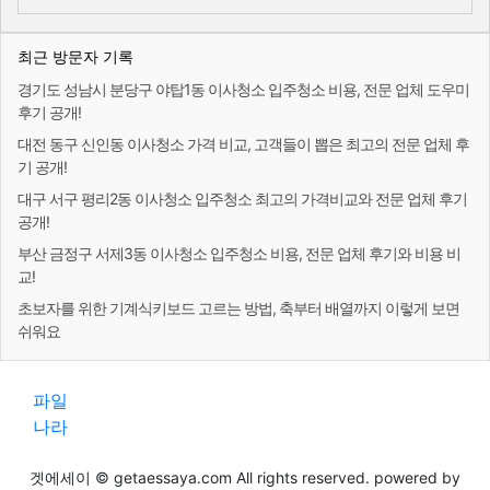
최근 방문자 기록
경기도 성남시 분당구 야탑1동 이사청소 입주청소 비용, 전문 업체 도우미
후기 공개!
대전 동구 신인동 이사청소 가격 비교, 고객들이 뽑은 최고의 전문 업체 후
기 공개!
대구 서구 평리2동 이사청소 입주청소 최고의 가격비교와 전문 업체 후기
공개!
부산 금정구 서제3동 이사청소 입주청소 비용, 전문 업체 후기와 비용 비
교!
초보자를 위한 기계식키보드 고르는 방법, 축부터 배열까지 이렇게 보면
쉬워요
파일
나라
겟에세이 © getaessaya.com All rights reserved. powered by