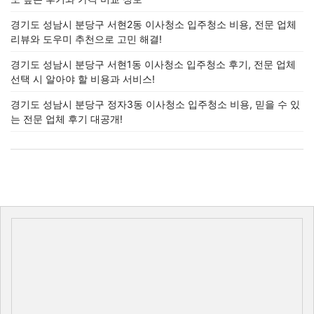
경기도 성남시 분당구 서현2동 이사청소 입주청소 비용, 전문 업체
리뷰와 도우미 추천으로 고민 해결!
경기도 성남시 분당구 서현1동 이사청소 입주청소 후기, 전문 업체
선택 시 알아야 할 비용과 서비스!
경기도 성남시 분당구 정자3동 이사청소 입주청소 비용, 믿을 수 있
는 전문 업체 후기 대공개!