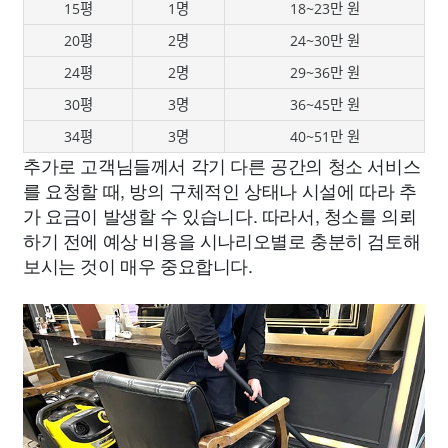
15평
1명
18~23만 원
20평
2명
24~30만 원
24평
2명
29~36만 원
30평
3명
36~45만 원
34평
3명
40~51만 원
추가로 고객님들께서 각기 다른 공간의 청소 서비스
를 요청할 때, 방의 구체적인 상태나 시설에 따라 추
가 요금이 발생할 수 있습니다. 따라서, 청소를 의뢰
하기 전에 예상 비용을 시나리오별로 충분히 검토해
보시는 것이 매우 중요합니다.