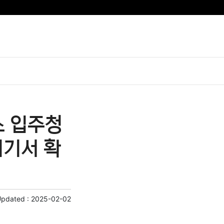
소 입주청
여기서 확
Updated :
2025-02-02