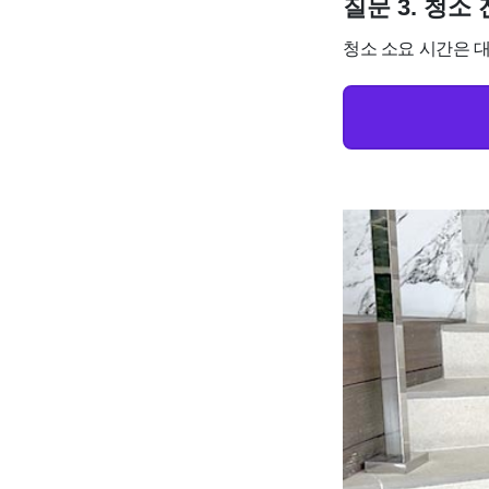
질문 3. 청
청소 소요 시간은 대