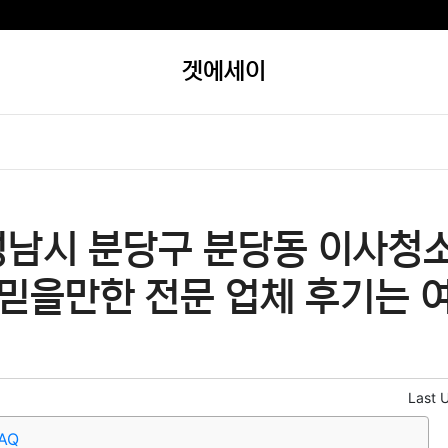
겟에세이
성남시 분당구 분당동 이사청
 믿을만한 전문 업체 후기는 
Last 
AQ