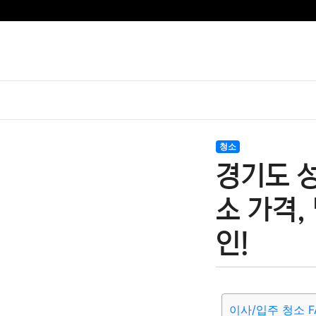
청소
경기도 
소 가격,
인!
이사/입주 청소 F