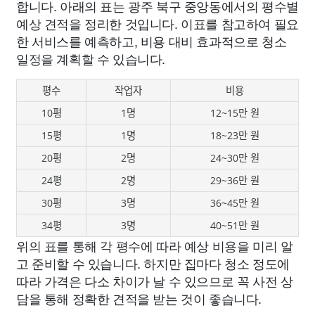
합니다. 아래의 표는 광주 북구 중앙동에서의 평수별
예상 견적을 정리한 것입니다. 이표를 참고하여 필요
한 서비스를 예측하고, 비용 대비 효과적으로 청소
일정을 계획할 수 있습니다.
평수
작업자
비용
10평
1명
12~15만 원
15평
1명
18~23만 원
20평
2명
24~30만 원
24평
2명
29~36만 원
30평
3명
36~45만 원
34평
3명
40~51만 원
위의 표를 통해 각 평수에 따라 예상 비용을 미리 알
고 준비할 수 있습니다. 하지만 집마다 청소 정도에
따라 가격은 다소 차이가 날 수 있으므로 꼭 사전 상
담을 통해 정확한 견적을 받는 것이 좋습니다.