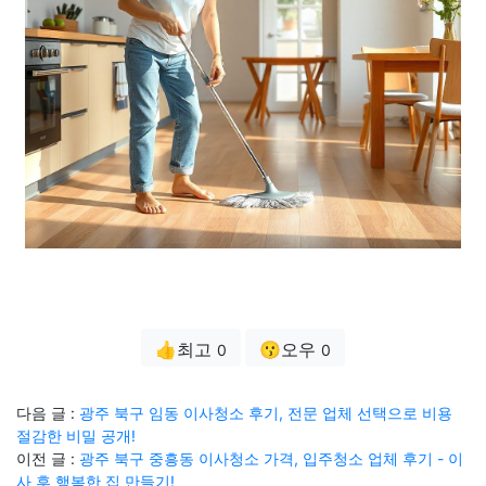
👍최고
😗오우
0
0
다음 글 :
광주 북구 임동 이사청소 후기, 전문 업체 선택으로 비용
절감한 비밀 공개!
이전 글 :
광주 북구 중흥동 이사청소 가격, 입주청소 업체 후기 - 이
사 후 행복한 집 만들기!