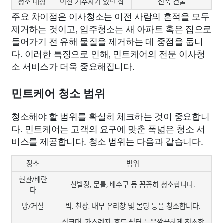
청소 대상
이전 거주자가 있던 집
신축 건물
주요 차이점은 이사청소는 이전 사람의 흔적을 모두
제거하는 것이고, 입주청소는 새 아파트 혹은 집으로
들어가기 전 유해 물질을 제거하는 데 중점을 둡니
다. 이러한 특징으로 인해, 민트케어의 전문 이사청
소 서비스가 더욱 중요해집니다.
민트케어 청소 범위
청소해야 할 범위를 확실히 체크하는 것이 중요합니
다. 민트케어는 고객의 요구에 맞춘 폭넓은 청소 서
비스를 제공합니다. 청소 범위는 다음과 같습니다.
장소
범위
현관/베란
신발장, 문틀, 배수구 등 꼼꼼히 청소합니다.
다
방/거실
벽, 천장, 내부 유리창 및 몰딩 등을 청소합니다.
싱크대, 가스렌지, 후드 필터 등을깔끔하게 청소합