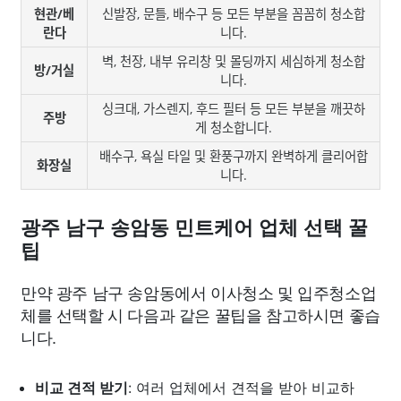
현관/베
신발장, 문틀, 배수구 등 모든 부분을 꼼꼼히 청소합
란다
니다.
벽, 천장, 내부 유리창 및 몰딩까지 세심하게 청소합
방/거실
니다.
싱크대, 가스렌지, 후드 필터 등 모든 부분을 깨끗하
주방
게 청소합니다.
배수구, 욕실 타일 및 환풍구까지 완벽하게 클리어합
화장실
니다.
광주 남구 송암동 민트케어 업체 선택 꿀
팁
만약 광주 남구 송암동에서 이사청소 및 입주청소업
체를 선택할 시 다음과 같은 꿀팁을 참고하시면 좋습
니다.
비교 견적 받기
: 여러 업체에서 견적을 받아 비교하