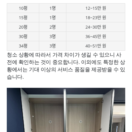
10평
1명
12~15만 원
15평
1명
18~23만 원
20평
2명
24~30만 원
30평
3명
36~45만 원
34평
3명
40~51만 원
청소 상황에 따라서 가격 차이가 생길 수 있으니 사
전에 확인하는 것이 중요합니다. 이외에도 특정한 상
황에서는 기대 이상의 서비스 품질을 제공받을 수 있
습니다.