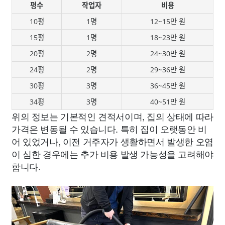
평수
작업자
비용
10평
1명
12~15만 원
15평
1명
18~23만 원
20평
2명
24~30만 원
24평
2명
29~36만 원
30평
3명
36~45만 원
34평
3명
40~51만 원
위의 정보는 기본적인 견적서이며, 집의 상태에 따라
가격은 변동될 수 있습니다. 특히 집이 오랫동안 비
어 있었거나, 이전 거주자가 생활하면서 발생한 오염
이 심한 경우에는 추가 비용 발생 가능성을 고려해야
합니다.