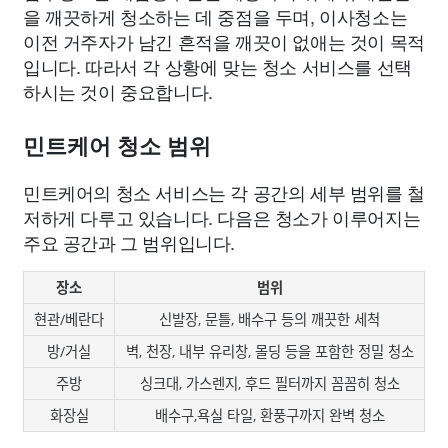
을 깨끗하게 청소하는 데 중점을 두며, 이사청소는
이전 거주자가 남긴 흔적을 깨끗이 없애는 것이 목적
입니다. 따라서 각 상황에 맞는 청소 서비스를 선택
하시는 것이 중요합니다.
민트케어 청소 범위
민트케어의 청소 서비스는 각 공간의 세부 범위를 철
저하게 다루고 있습니다. 다음은 청소가 이루어지는
주요 공간과 그 범위입니다.
장소
범위
현관/베란다
신발장, 문틀, 배수구 등의 깨끗한 세척
방/거실
벽, 천장, 내부 유리창, 몰딩 등을 포함한 정밀 청소
주방
싱크대, 가스렌지, 후드 필터까지 꼼꼼히 청소
화장실
배수구,욕실 타일, 환풍구까지 완벽 청소