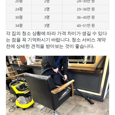
20평
2명
24~30만 원
24평
2명
29~36만 원
30평
3명
36~45만 원
34평
3명
40~51만 원
각 집의 청소 상황에 따라 가격 차이가 생길 수 있다
는 점을 꼭 기억하시기 바랍니다. 청소 서비스 계약
전에 상세한 견적을 받아보는 것이 좋습니다.