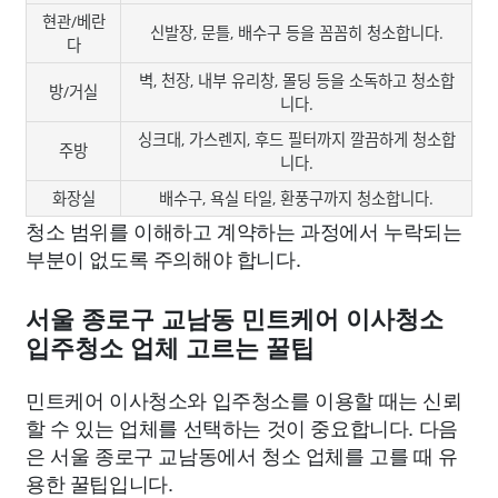
현관/베란
신발장, 문틀, 배수구 등을 꼼꼼히 청소합니다.
다
벽, 천장, 내부 유리창, 몰딩 등을 소독하고 청소합
방/거실
니다.
싱크대, 가스렌지, 후드 필터까지 깔끔하게 청소합
주방
니다.
화장실
배수구, 욕실 타일, 환풍구까지 청소합니다.
청소 범위를 이해하고 계약하는 과정에서 누락되는
부분이 없도록 주의해야 합니다.
서울 종로구 교남동 민트케어 이사청소
입주청소 업체 고르는 꿀팁
민트케어 이사청소와 입주청소를 이용할 때는 신뢰
할 수 있는 업체를 선택하는 것이 중요합니다. 다음
은 서울 종로구 교남동에서 청소 업체를 고를 때 유
용한 꿀팁입니다.