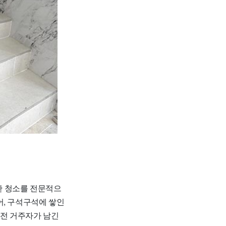
한 청소를 전문적으
어, 구석구석에 쌓인
이전 거주자가 남긴