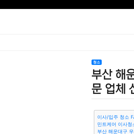
청소
부산 해
문 업체 
이사/입주 청소 F
민트케어 이사청
부산 해운대구 우