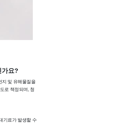
인가요?
먼지 및 유해물질을
정도로 책정되며, 청
 대기료가 발생할 수