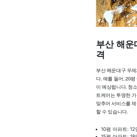
부산 해운
격
부산 해운대구 우제2
다. 예를 들어, 20
이 예상됩니다. 청소
트케어는 투명한 가
맞추어 서비스를 제
할 수 있습니다.
10평 아파트: 1
15평 아파트: 1