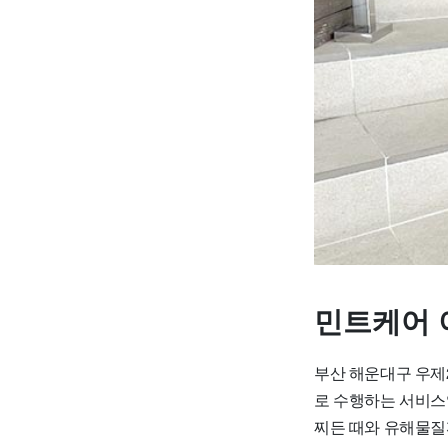
민트케어 
부산 해운대구 우제
로 수행하는 서비스
찌든 때와 유해물질