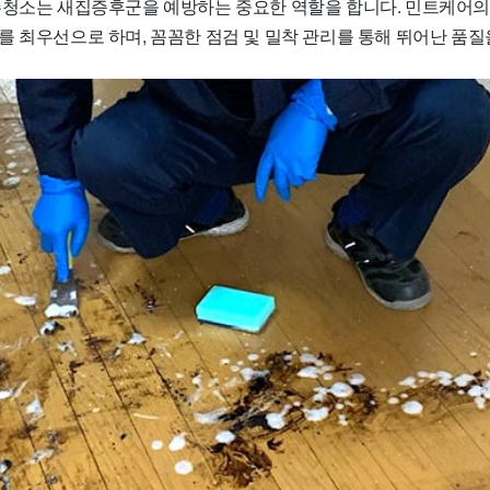
주청소는 새집증후군을 예방하는 중요한 역할을 합니다. 민트케어의
를 최우선으로 하며, 꼼꼼한 점검 및 밀착 관리를 통해 뛰어난 품질