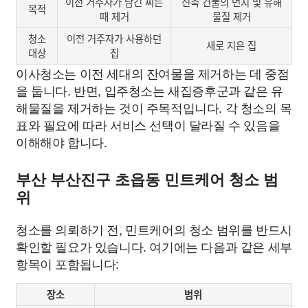
이전 거주자가 남긴 찌든
신축 건물의 먼지 및 유해
목적
때 제거
물질 제거
청소
이전 거주자가 사용하던
새로 지은 집
대상
집
이사청소는 이전 세대의 잔여물을 제거하는 데 중점
을 둡니다. 반면, 입주청소는 새집증후군과 같은 유
해물질을 제거하는 것이 주목적입니다. 각 청소의 목
표와 필요에 따라 서비스 선택이 달라질 수 있음을
이해해야 합니다.
부산 부산진구 초읍동 민트케어 청소 범
위
청소를 의뢰하기 전, 민트케어의 청소 범위를 반드시
확인할 필요가 있습니다. 여기에는 다음과 같은 세부
항목이 포함됩니다:
장소
범위