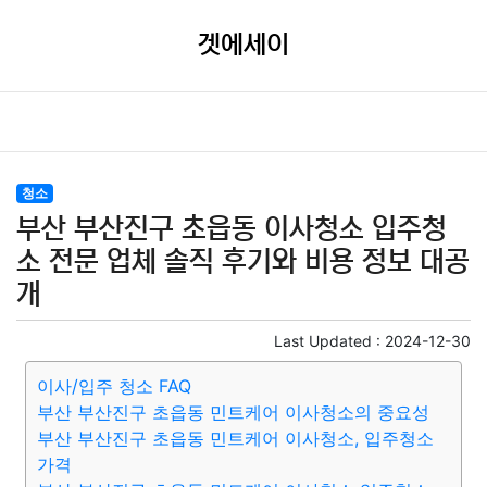
겟에세이
청소
부산 부산진구 초읍동 이사청소 입주청
소 전문 업체 솔직 후기와 비용 정보 대공
개
Last Updated :
2024-12-30
이사/입주 청소 FAQ
부산 부산진구 초읍동 민트케어 이사청소의 중요성
부산 부산진구 초읍동 민트케어 이사청소, 입주청소
가격