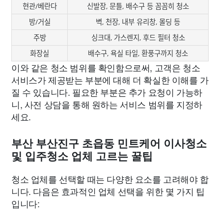
현관/베란다
신발장, 문틀, 배수구 등 꼼꼼히 청소
방/거실
벽, 천장, 내부 유리창, 몰딩 등
주방
싱크대, 가스렌지, 후드 필터 청소
화장실
배수구, 욕실 타일, 환풍구까지 청소
이와 같은 청소 범위를 확인함으로써, 고객은 청소
서비스가 제공받는 부분에 대해 더 확실한 이해를 가
질 수 있습니다. 필요한 부분은 추가 요청이 가능하
니, 사전 상담을 통해 원하는 서비스 범위를 지정하
세요.
부산 부산진구 초읍동 민트케어 이사청소
및 입주청소 업체 고르는 꿀팁
청소 업체를 선택할 때는 다양한 요소를 고려해야 합
니다. 다음은 효과적인 업체 선택을 위한 몇 가지 팁
입니다: