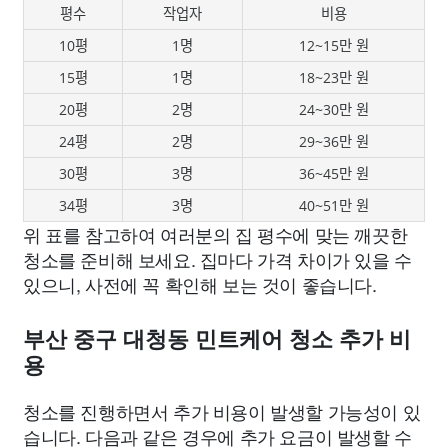
평수
작업자
비용
10평
1명
12~15만 원
15평
1명
18~23만 원
20평
2명
24~30만 원
24평
2명
29~36만 원
30평
3명
36~45만 원
34평
3명
40~51만 원
위 표를 참고하여 여러분의 집 평수에 맞는 깨끗한
청소를 준비해 보세요. 집마다 가격 차이가 있을 수
있으니, 사전에 꼭 확인해 보는 것이 좋습니다.
부산 중구 대청동 민트케어 청소 추가 비
용
청소를 진행하면서 추가 비용이 발생할 가능성이 있
습니다. 다음과 같은 경우에 추가 요금이 발생할 수