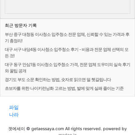
최근 방문자 기록
부산 중구 대청동 이사청소 입주청소 전문 업체, 신뢰할 수 있는 가격과 후
기 총정리!
대구 서구 내당4동 이사청소 입주청소 후기 - 비용과 전문 업체 선택의 모
든 것!
대구 동구 안심1동 이사청소 입주청소 가격, 전문 업체 도우미의 실속 후기
와 꿀팁 공개
경기도 부도 소문 확인하는 방법, 숫자로 읽으면 덜 헷갈립니다
초보자를 위한 나이키런닝화 고르는 방법, 발에 맞게 실패 줄이는 기준
파일
나라
겟에세이 © getaessaya.com All rights reserved. powered by
modoo.io