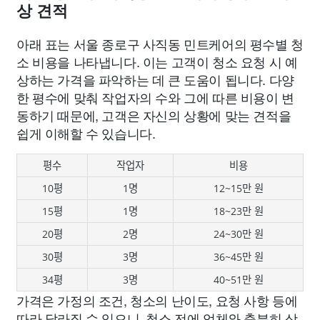
상 견적
아래 표는 서울 종로구 사직동 민트케어의 평수별 청
소 비용을 나타냅니다. 이는 고객이 청소 요청 시 예
상하는 가격을 파악하는 데 큰 도움이 됩니다. 다양
한 평수에 맞춰 작업자의 수와 그에 따른 비용이 변
동하기 때문에, 고객은 자신의 상황에 맞는 견적을
쉽게 이해할 수 있습니다.
평수
작업자
비용
10평
1명
12~15만 원
15평
1명
18~23만 원
20평
2명
24~30만 원
30평
3명
36~45만 원
34평
3명
40~51만 원
가격은 가정의 조건, 청소의 난이도, 요청 사항 등에
따라 달라질 수 있으니, 청소 전에 업체와 충분히 상