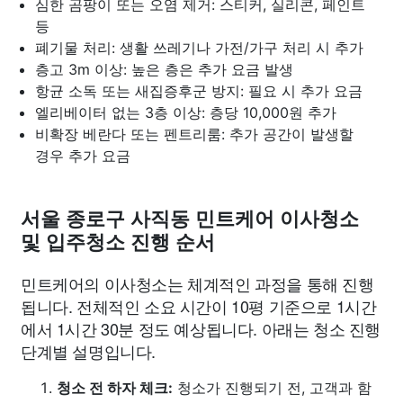
심한 곰팡이 또는 오염 제거: 스티커, 실리콘, 페인트
등
폐기물 처리: 생활 쓰레기나 가전/가구 처리 시 추가
층고 3m 이상: 높은 층은 추가 요금 발생
항균 소독 또는 새집증후군 방지: 필요 시 추가 요금
엘리베이터 없는 3층 이상: 층당 10,000원 추가
비확장 베란다 또는 펜트리룸: 추가 공간이 발생할
경우 추가 요금
서울 종로구 사직동 민트케어 이사청소
및 입주청소 진행 순서
민트케어의 이사청소는 체계적인 과정을 통해 진행
됩니다. 전체적인 소요 시간이 10평 기준으로 1시간
에서 1시간 30분 정도 예상됩니다. 아래는 청소 진행
단계별 설명입니다.
청소 전 하자 체크:
청소가 진행되기 전, 고객과 함