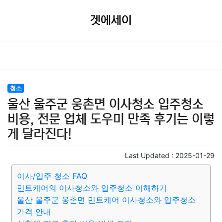
겟에세이
청소
울산 울주군 웅촌면 이사청소 입주청소
비용, 전문 업체 도우미 만족 후기는 이렇
게 달라진다!
Last Updated :
2025-01-29
이사/입주 청소 FAQ
민트케어의 이사청소와 입주청소 이해하기
울산 울주군 웅촌면 민트케어 이사청소와 입주청소
가격 안내