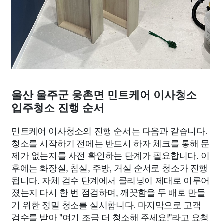
울산 울주군 웅촌면 민트케어 이사청소
입주청소 진행 순서
민트케어 이사청소의 진행 순서는 다음과 같습니다.
청소를 시작하기 전에는 반드시 하자 체크를 통해 문
제가 없는지를 사전 확인하는 단계가 필요합니다. 이
후에는 화장실, 침실, 주방, 거실 순서로 청소가 진행
됩니다. 자체 검수 단계에서 클리닝이 제대로 이루어
졌는지 다시 한 번 점검하며, 깨끗함을 두 배로 만들
기 위한 정밀 청소를 실시합니다. 마지막으로 고객
검수를 받아 "여기 조금 더 청소해 주세요!"라고 요청