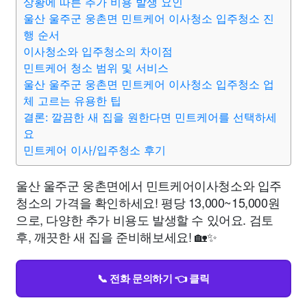
상황에 따른 추가 비용 발생 요인
울산 울주군 웅촌면 민트케어 이사청소 입주청소 진
행 순서
이사청소와 입주청소의 차이점
민트케어 청소 범위 및 서비스
울산 울주군 웅촌면 민트케어 이사청소 입주청소 업
체 고르는 유용한 팁
결론: 깔끔한 새 집을 원한다면 민트케어를 선택하세
요
민트케어 이사/입주청소 후기
울산 울주군 웅촌면에서 민트케어이사청소와 입주
청소의 가격을 확인하세요! 평당 13,000~15,000원
으로, 다양한 추가 비용도 발생할 수 있어요. 검토
후, 깨끗한 새 집을 준비해보세요! 🏡✨
📞 전화 문의하기 👈 클릭