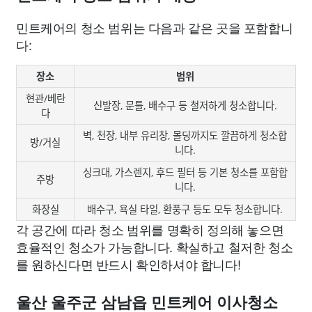
민트케어의 청소 범위는 다음과 같은 곳을 포함합니
다:
장소
범위
현관/베란
신발장, 문틀, 배수구 등 철저하게 청소합니다.
다
벽, 천장, 내부 유리창, 몰딩까지도 깔끔하게 청소합
방/거실
니다.
싱크대, 가스렌지, 후드 필터 등 기본 청소를 포함합
주방
니다.
화장실
배수구, 욕실 타일, 환풍구 등도 모두 청소합니다.
각 공간에 따라 청소 범위를 명확히 정의해 놓으면
효율적인 청소가 가능합니다. 확실하고 철저한 청소
를 원하신다면 반드시 확인하셔야 합니다!
울산 울주군 삼남읍 민트케어 이사청소