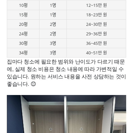
10평
1명
12~15만 원
15평
1명
18~23만 원
20평
2명
24~30만 원
24평
2명
29~36만 원
30평
3명
36~45만 원
34평
3명
40~51만 원
집마다 청소에 필요한 범위와 난이도가 다르기 때문
에, 실제 청소 비용은 청소 내용에 따라 가변적일 수
있습니다. 원하는 서비스 내용을 사전 상담하는 것이
좋습니다. 😊