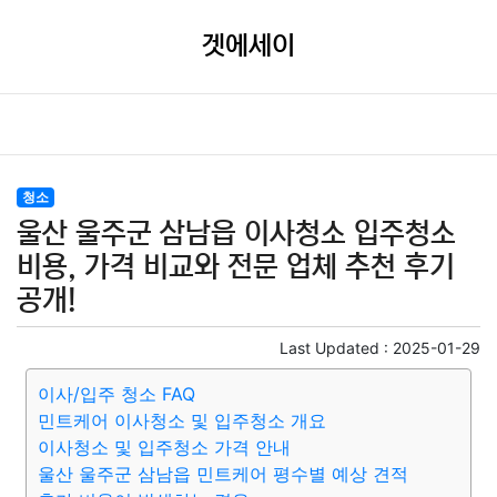
겟에세이
청소
울산 울주군 삼남읍 이사청소 입주청소
비용, 가격 비교와 전문 업체 추천 후기
공개!
Last Updated :
2025-01-29
이사/입주 청소 FAQ
민트케어 이사청소 및 입주청소 개요
이사청소 및 입주청소 가격 안내
울산 울주군 삼남읍 민트케어 평수별 예상 견적