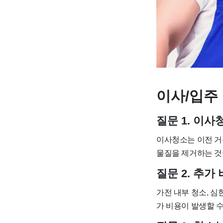
이사/입주 
질문 1. 이
이사청소는 이전 거
물질을 제거하는 것
질문 2. 추
가전 내부 청소, 심
가 비용이 발생할 수