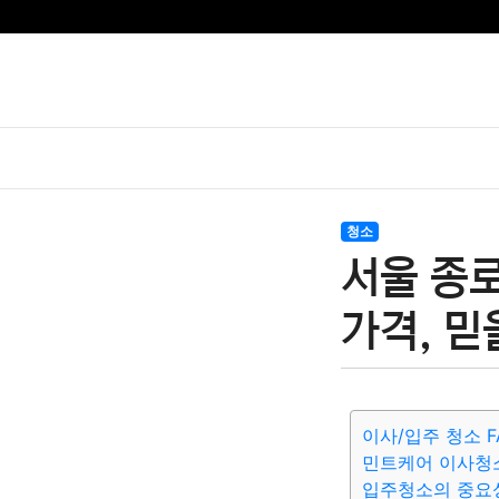
청소
서울 종
가격, 믿
이사/입주 청소 F
민트케어 이사청
입주청소의 중요