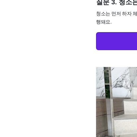
질문 3. 청
청소는 먼저 하자 체
행돼요.