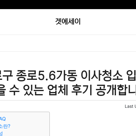
겟에세이
로구 종로5.6가동 이사청소 
을 수 있는 업체 후기 공개합
Last 
AQ
소란?
성