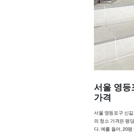
서울 영등
가격
서울 영등포구 신길
의 청소 가격은 평당
다. 예를 들어, 20