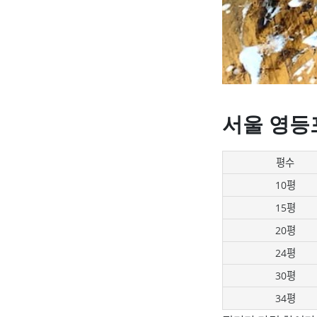
서울 영등
평수
10평
15평
20평
24평
30평
34평