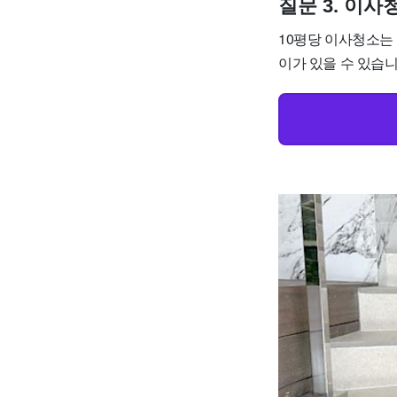
질문 3. 이
10평당 이사청소는 
이가 있을 수 있습니