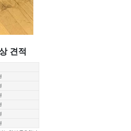
상 견적
원
원
원
원
원
원