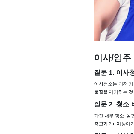
이사/입주 
질문 1. 이
이사청소는 이전 거
물질을 제거하는 것
질문 2. 청
가전 내부 청소, 심
층고가 3m 이상이