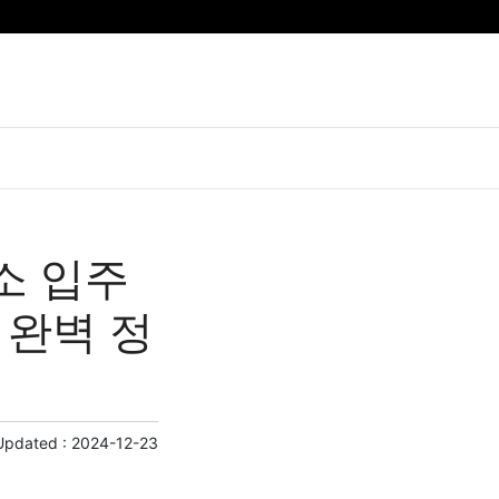
소 입주
 완벽 정
Updated :
2024-12-23