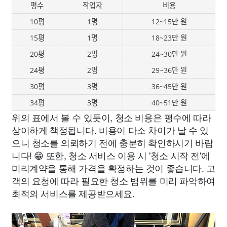
평수
작업자
비용
10평
1명
12~15만 원
15평
1명
18~23만 원
20평
2명
24~30만 원
24평
2명
29~36만 원
30평
3명
36~45만 원
34평
3명
40~51만 원
위의 표에서 볼 수 있듯이, 청소 비용은 평수에 따라
상이하게 책정됩니다. 비용이 다소 차이가 날 수 있
으니 청소를 의뢰하기 전에 충분히 확인하시기 바랍
니다! 😁 또한, 청소 서비스 이용 시 '청소 시작 전'에
미리계약을 통해 가격을 확정하는 것이 좋습니다. 고
객의 요청에 따라 필요한 청소 범위를 미리 파악하여
최적의 서비스를 제공받으세요.