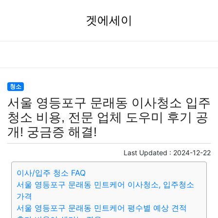
겟에세이
청소
서울 영등포구 문래동 이사청소 입주
청소 비용, 전문 업체 도우미 후기 공
개! 궁금증 해결!
Last Updated :
2024-12-22
이사/입주 청소 FAQ
서울 영등포구 문래동 민트케어 이사청소, 입주청소
가격
서울 영등포구 문래동 민트케어 평수별 예상 견적