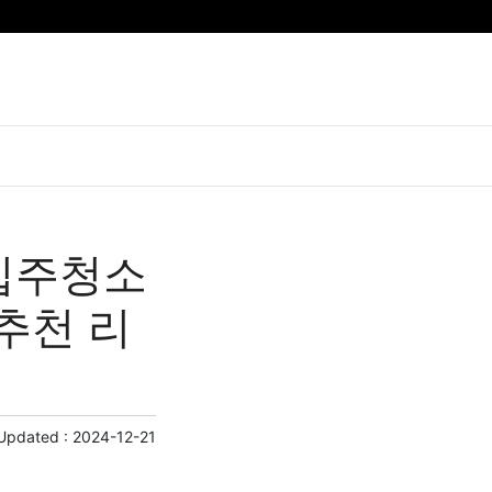
입주청소
 추천 리
 Updated :
2024-12-21