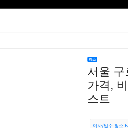
청소
서울 구
가격, 비
스트
이사/입주 청소 F