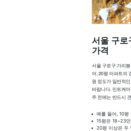
서울 구로
가격
서울 구로구 가리봉동
어, 20평 아파트의 
원 정도가 일반적인
바랍니다. 민트케어
주 전에는 반드시 
예를 들어, 10평
15평은 18~23
20평 이상은 두