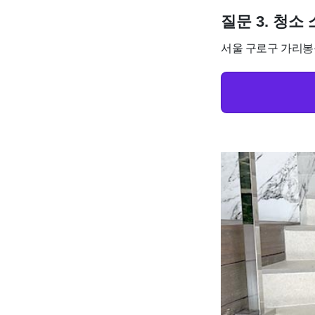
질문 3. 청
서울 구로구 가리봉동