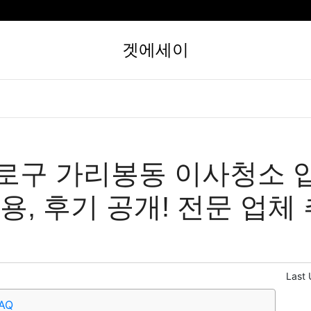
겟에세이
로구 가리봉동 이사청소 
용, 후기 공개! 전문 업체
Last
AQ