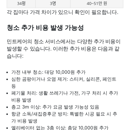
34평
3명
40~51만 원
각 집마다 가격 차이가 있으니 확인이 필요합니다.
청소 추가 비용 발생 가능성
민트케어의 청소 서비스에서는 다양한 추가 비용이
발생할 수 있습니다. 이러한 추가 비용은 다음과 같
습니다:
가전 내부 청소: 대당 10,000원 추가
심한 곰팡이거나 오염 제거: 스티커, 실리콘, 페인트
등
폐기물 처리: 생활 쓰레기나 가전, 가구 처리 시 추가
비용 발생
층고 3m 이상: 추가 요금 발생 가능성 있음
항균 소독/새집증후군 방지: 특별한 시공 필요 시 추
가 비용 발생
엘리베이터 없는 3층 이상: 층당 10,000원 추가