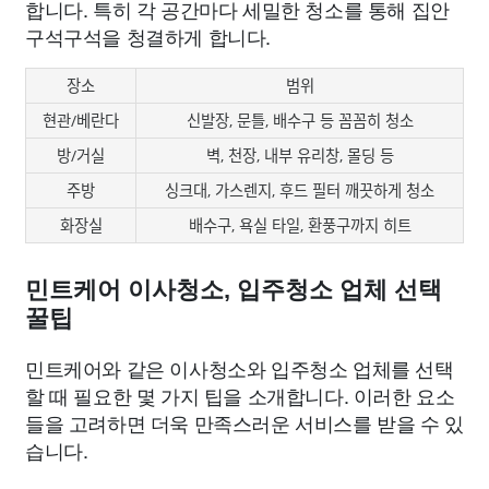
합니다. 특히 각 공간마다 세밀한 청소를 통해 집안
구석구석을 청결하게 합니다.
장소
범위
현관/베란다
신발장, 문틀, 배수구 등 꼼꼼히 청소
방/거실
벽, 천장, 내부 유리창, 몰딩 등
주방
싱크대, 가스렌지, 후드 필터 깨끗하게 청소
화장실
배수구, 욕실 타일, 환풍구까지 히트
민트케어 이사청소, 입주청소 업체 선택
꿀팁
민트케어와 같은 이사청소와 입주청소 업체를 선택
할 때 필요한 몇 가지 팁을 소개합니다. 이러한 요소
들을 고려하면 더욱 만족스러운 서비스를 받을 수 있
습니다.