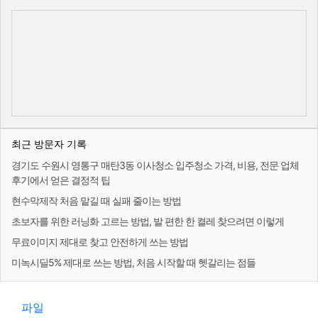
최근 방문자 기록
경기도 수원시 영통구 매탄3동 이사청소 입주청소 가격, 비용, 전문 업체
후기에서 얻은 결정적 팁
현수막제작 처음 맡길 때 실패 줄이는 방법
초보자를 위한 러닝화 고르는 방법, 발 편한 한 켤레 찾으려면 이렇게
무료이미지 제대로 찾고 안전하게 쓰는 방법
미녹시딜5% 제대로 쓰는 방법, 처음 시작할 때 헷갈리는 점들
파일