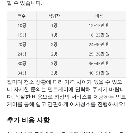
할 수 있습니다.
평수
작업자
비용
10평
1명
12~15만 원
15평
1명
18~23만 원
20평
2명
24~30만 원
24평
2명
29~36만 원
30평
3명
36~45만 원
34평
3명
40~51만 원
집마다 청소 상황에 따라 가격 차이가 있을 수 있으
니 자세한 문의는 민트케어에 연락해 주시기 바랍니
다. 적절한 비용으로 최상의 서비스를 제공하는 민트
케어를 통해 쉽고 간편하게 이사청소를 진행하세요!
추가 비용 사항