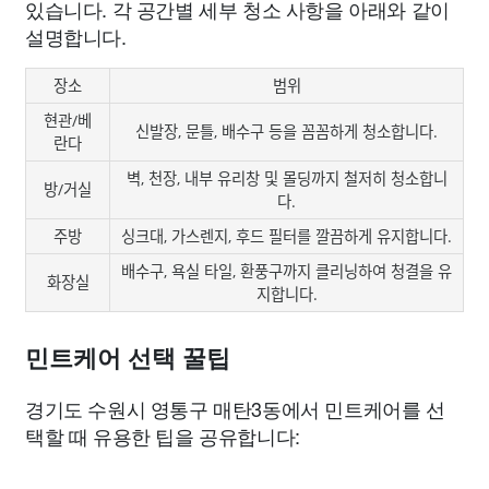
있습니다. 각 공간별 세부 청소 사항을 아래와 같이
설명합니다.
장소
범위
현관/베
신발장, 문틀, 배수구 등을 꼼꼼하게 청소합니다.
란다
벽, 천장, 내부 유리창 및 몰딩까지 철저히 청소합니
방/거실
다.
주방
싱크대, 가스렌지, 후드 필터를 깔끔하게 유지합니다.
배수구, 욕실 타일, 환풍구까지 클리닝하여 청결을 유
화장실
지합니다.
민트케어 선택 꿀팁
경기도 수원시 영통구 매탄3동에서 민트케어를 선
택할 때 유용한 팁을 공유합니다: