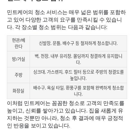
민트케어의 청소 서비스는 매우 넓은 범위를 포함하
고 있어 다양한 고객의 요구를 만족시킬 수 있습니
다. 각 장소별 청소 범위는 다음과 같습니다:
현관/베
신발장, 문틀, 배수구 등 철저하게 청소합니다.
란다
벽, 천장, 내부 유리창, 몰딩까지 청결하게 유지합니
방/거실
다.
싱크대, 가스렌지, 후드 필터 등으로 주방의 청결도를
주방
높입니다.
배수구, 욕실 타일, 환풍구를 포함해 완벽하게 청소합
화장실
니다.
이처럼 민트케어는 꼼꼼한 청소로 고객의 만족도를
높이고, 신뢰를 쌓아가고 있습니다. 집을 새롭게 유
지하는 것뿐만 아니라, 청소 후 결과에 매우 긍정적
인 반응을 보이고 있습니다.