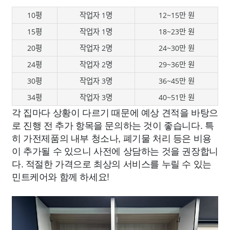
10평
작업자 1명
12~15만 원
15평
작업자 1명
18~23만 원
20평
작업자 2명
24~30만 원
24평
작업자 2명
29~36만 원
30평
작업자 3명
36~45만 원
34평
작업자 3명
40~51만 원
각 집마다 상황이 다르기 때문에 예상 견적을 바탕으
로 진행 전 추가 항목을 문의하는 것이 좋습니다. 특
히 가전제품의 내부 청소나, 폐기물 처리 등은 비용
이 추가될 수 있으니 사전에 상담하는 것을 권장합니
다. 적절한 가격으로 최상의 서비스를 누릴 수 있는
민트케어와 함께 하세요!