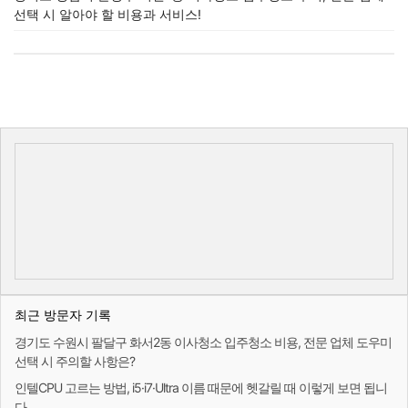
선택 시 알아야 할 비용과 서비스!
최근 방문자 기록
경기도 수원시 팔달구 화서2동 이사청소 입주청소 비용, 전문 업체 도우미
선택 시 주의할 사항은?
인텔CPU 고르는 방법, i5·i7·Ultra 이름 때문에 헷갈릴 때 이렇게 보면 됩니
다