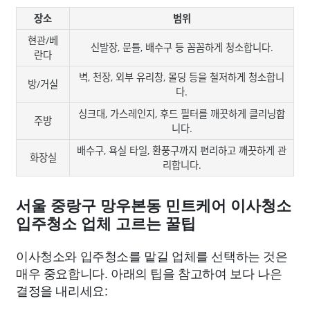
장소
범위
현관/베
신발장, 문틀, 배수구 등 꼼꼼하게 청소합니다.
란다
벽, 천장, 외부 유리창, 몰딩 등을 철저하게 청소합니
방/거실
다.
싱크대, 가스레인지, 후드 필터를 깨끗하게 클리닝합
주방
니다.
배수구, 욕실 타일, 환풍구까지 편리하고 깨끗하게 관
화장실
리합니다.
서울 중랑구 망우본동 민트케어 이사청소
입주청소 업체 고르는 꿀팁
이사청소와 입주청소를 맡길 업체를 선택하는 것은
매우 중요합니다. 아래의 팁을 참고하여 보다 나은
결정을 내리세요: