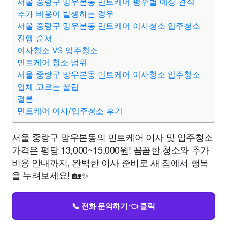
서울 중랑구 망우본동 민트케어 평수별 예상 견적
추가 비용이 발생하는 경우
서울 중랑구 망우본동 민트케어 이사청소 입주청소
진행 순서
이사청소 VS 입주청소
민트케어 청소 범위
서울 중랑구 망우본동 민트케어 이사청소 입주청소
업체 고르는 꿀팁
결론
민트케어 이사/입주청소 후기
서울 중랑구 망우본동의 민트케어 이사 및 입주청소
가격은 평당 13,000~15,000원! 꼼꼼한 청소와 추가
비용 안내까지, 완벽한 이사 준비로 새 집에서 행복
을 누려보세요! 🏡✨
📞 전화 문의하기 👈 클릭