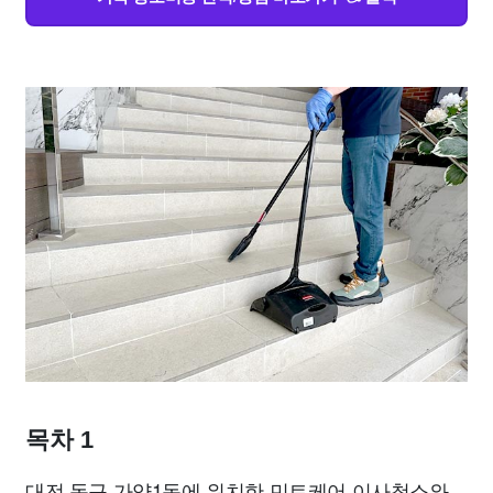
목차 1
대전 동구 가양1동에 위치한 민트케어 이사청소와