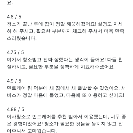
요.
4.8
/
5
청소가 끝난 후에 집이 정말 깨끗해졌어요! 설명도 자세
히 해 주시고, 필요한 부분까지 체크해 주셔서 더욱 만족
스러웠습니다.
4.75
/
5
여기서 청소받고 진짜 잘했다는 생각이 들어요! 다들 친
절하시고, 필요한 부분을 정확하게 치료해주셨어요.
4.9
/
5
민트케어 팀 덕분에 새 집에서 새 출발할 수 있었어요! 서
비스가 정말 마음에 들었고, 다음에 또 이용하고 싶어요!
4.88
/
5
이사청소로 민트케어를 추천 받아서 이용했는데, 너무 좋
은 경험이었어요! 청소가 필요한 것들을 놓치지 않고 잡
아주셔서 고마웠습니다.