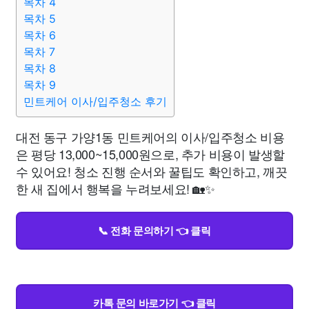
목차 4
목차 5
목차 6
목차 7
목차 8
목차 9
민트케어 이사/입주청소 후기
대전 동구 가양1동 민트케어의 이사/입주청소 비용
은 평당 13,000~15,000원으로, 추가 비용이 발생할
수 있어요! 청소 진행 순서와 꿀팁도 확인하고, 깨끗
한 새 집에서 행복을 누려보세요! 🏡✨
📞 전화 문의하기 👈 클릭
카톡 문의 바로가기 👈 클릭