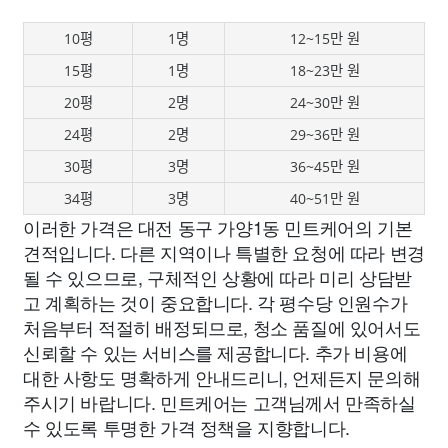
10평
1명
12~15만 원
15평
1명
18~23만 원
20평
2명
24~30만 원
24평
2명
29~36만 원
30평
3명
36~45만 원
34평
3명
40~51만 원
이러한 가격은 대전 동구 가양1동 민트케어의 기본
견적입니다. 다른 지역이나 특별한 요청에 따라 변경
될 수 있으므로, 구체적인 상황에 따라 미리 상담받
고 계획하는 것이 중요합니다. 각 평수당 인원수가
처음부터 적절히 배정되므로, 청소 품질에 있어서도
신뢰할 수 있는 서비스를 제공합니다. 추가 비용에
대한 사항도 명확하게 안내드리니, 언제든지 문의해
주시기 바랍니다. 민트케어는 고객님께서 만족하실
수 있도록 투명한 가격 정책을 지향합니다.