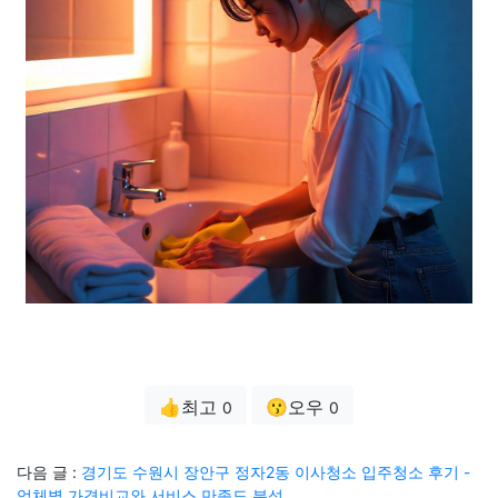
👍최고
😗오우
0
0
다음 글 :
경기도 수원시 장안구 정자2동 이사청소 입주청소 후기 -
업체별 가격비교와 서비스 만족도 분석