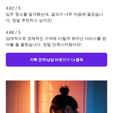
4.82
/
5
입주 청소를 맡겨봤는데, 결과가 너무 마음에 들었습니
다. 정말 추천하고 싶어요!
4.88
/
5
상대적으로 경제적인 가격에 이렇게 뛰어난 서비스를 받
아볼 줄 몰랐습니다. 정말 만족스러웠어요!
카톡 견적/상담 바로가기 👈 클릭