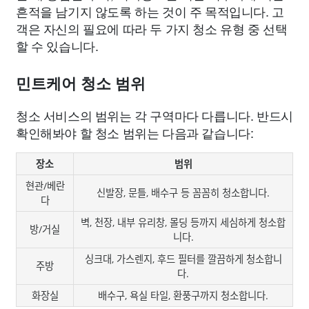
흔적을 남기지 않도록 하는 것이 주 목적입니다. 고
객은 자신의 필요에 따라 두 가지 청소 유형 중 선택
할 수 있습니다.
민트케어 청소 범위
청소 서비스의 범위는 각 구역마다 다릅니다. 반드시
확인해봐야 할 청소 범위는 다음과 같습니다:
장소
범위
현관/베란
신발장, 문틀, 배수구 등 꼼꼼히 청소합니다.
다
벽, 천장, 내부 유리창, 몰딩 등까지 세심하게 청소합
방/거실
니다.
싱크대, 가스렌지, 후드 필터를 깔끔하게 청소합니
주방
다.
화장실
배수구, 욕실 타일, 환풍구까지 청소합니다.