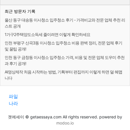
최근 방문자 기록
울산 동구 대송동 이사청소 입주청소 후기 - 가격비교와 전문 업체 추천 리
스트 공개
1가구2주택양도소득세 줄이려면 이렇게 확인하세요
인천 부평구 산곡3동 이사청소 입주청소 비용 완벽 정리, 전문 업체 후기
및 꿀팁 공개!
인천 동구 금창동 이사청소 입주청소 가격, 비용 및 전문 업체 도우미 추천
과 후기 공개!
AI영상제작 처음 시작하는 방법, 기획부터 편집까지 이렇게 하면 덜 헤맵
니다
파일
나라
겟에세이 © getaessaya.com All rights reserved. powered by
modoo.io